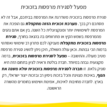
מפעל לסגירת מרפסות בזכוכית
סגירת מרפסות בזכוכית משדרגת את המרפסת בביתכם, אבל זה לא
מסתכם רק בכך.
מערכת זכוכית הזזה מתקפלת
גם הופכת את
המרפסת לשימושית יותר ופונקציונלית כל השנה. בין אם אתם נהנים
מהמרפסת בשמש הקיץ או מתרווחים בה בהנאה בחורף,
סגירת
מרפסות בזכוכית מתקפלת
מעניקה לכם פתרון רב שימושי ואסתטי
ברמות הכי גבוהות. וכאן עולה השאלה, היכן ניתן להשיג סגירת מרפסת
מטיב מעולה. והתשובה –
מפעל לסגירת מרפסות בזכוכית
, ברמה
מקצועית גבהה במיוחד. חברה בולטת וראויה לציון בתחום הזה היא
סוניק גלאס. זו
חברה לסגירת מרפסות בזכוכית שלא משנה את
הנוף
, באיכות מצוינת והכל בזכות ניסיון רב ובזכות ייצור ישראלי, רק
בארץ. לחברה מחויבות לאיכות, אמינות ושימוש בחומרים מהשורה
הראשונה.