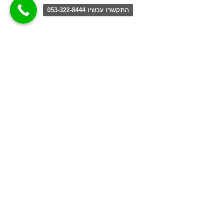
התקשרו עכשיו 053-322-8444