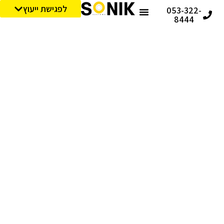
לפגישת ייעוץ
053-322-
8444