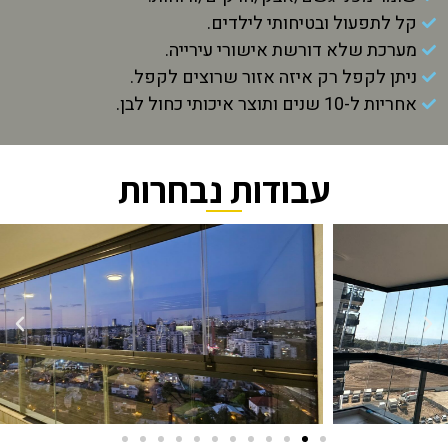
קל לתפעול ובטיחותי לילדים.
מערכת שלא דורשת אישורי עירייה.
ניתן לקפל רק איזה אזור שרוצים לקפל.
אחריות ל-10 שנים ותוצר איכותי כחול לבן.
עבודות נבחרות