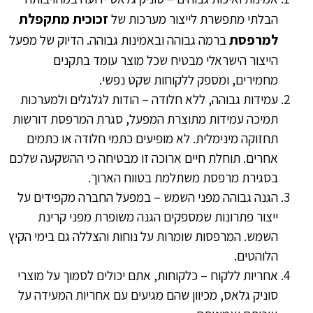
זכוכית מתקפלת
הבלתי מתפשרת לייצור מערכות של
למרפסת
ברמה גבוהה ובאמינות גבוהה. הדיוק של מפעל
הייצור הישראלי מבטיח שכל מוצר עומד בתקנים
מחמירים, ומספק ללקוחות שקט נפשי.
עמידות גבוהה, ללא חלודה – הודות לגלגלים ולמערכות
תמיכה עמידות מתוצרת המפעל, סגרת המרפסת דורשות
תחזוקה מינימלית. לא מופיעים כתמי חלודה או כתמים
אחרים. תוחלת חיים ארוכה זו מבטיחה כי ההשקעה שלכם
בסגירת מרפסת משתלמת בטווח הארוך.
הגנה גבוהה מפני השמש – במפעל החברה מקפידים על
ייצור פתרונות שמספקים הגנה משופרת מפני קרינת
השמש. המרפסות שומרות על נוחות והצללה גם בימי הקיץ
הלוהטים.
אחריות ללקוח – כלקוחות, אתם יכולים לסמוך על מוצרי
סוניק גלאס, מכיוון שהם מגיעים עם אחריות המעידה על