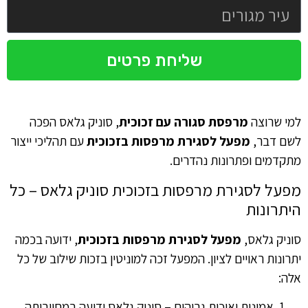
שליחת פרטים
למי שרוצה
מרפסת סגורה עם זכוכית
, סוניק גלאס הפכה
לשם דבר,
מפעל לסגירת מרפסות בזכוכית
עם תהליכי ייצור
מתקדמים ופתרונות נהדרים.
מפעל לסגירת מרפסות בזכוכית סוניק גלאס – כל
היתרונות
סוניק גלאס,
מפעל לסגירת מרפסות בזכוכית
, ידועה בכמה
יתרונות ראויים לציון. המפעל זכה למוניטין בזכות שילוב של כל
אלה:
אמינות ואיכות גבוהים – סוניק גלאס ידועה במחויבותה