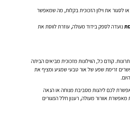
ו לסגור את וילון הזכוכית בקלות, מה שמאפשר
סת
נועדה לספק בידוד מעולה, עוזרת לווסת את
רונות. קודם כל, הווילונות מזכוכית מביאים הביתה
פשרים זרימת שפע של אור טבעי שמגיע ומציף את
יום.
אפשרת לכם ליהנות מסביבת מנוחה או הנאה
ת מאפשרת אוורור מעולה, רענון חלל המגורים