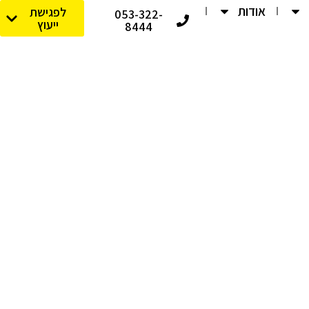
אודות
לפגישת
053-322-
ייעוץ
8444