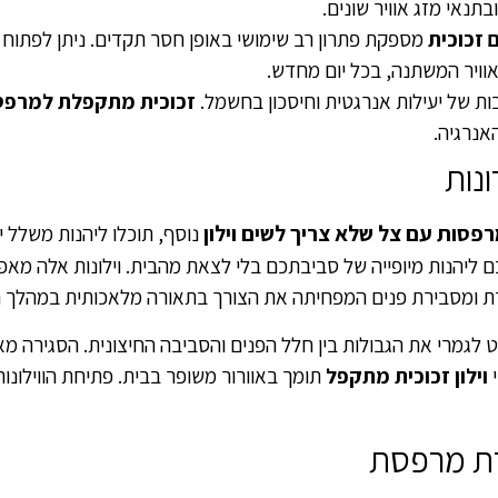
תנאי מזג אוויר שונים.
 זכוכית
מספקת פתרון רב שימושי באופן חסר תקדים. ניתן לפתוח א
וויר המשתנה, בכל יום מחדש.
בות של יעילות אנרגטית וחיסכון בחשמל.
זכוכית מתקפלת למרפ
אנרגיה.
ונות
פסות עם צל שלא צריך לשים וילון
נוסף, תוכלו ליהנות משלל ית
 ליהנות מיופייה של סביבתכם בלי לצאת מהבית. וילונות אלה מא
ארת ומסבירת פנים המפחיתה את הצורך בתאורה מלאכותית במהלך ה
לגמרי את הגבולות בין חלל הפנים והסביבה החיצונית. הסגירה מ
וילון זכוכית מתקפל
תומך באוורור משופר בבית. פתיחת הווילונו
ירת מרפסת