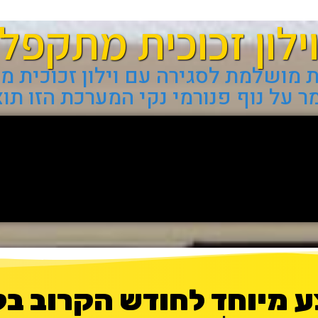
ילון זכוכית מתקפל
מושלמת לסגירה עם וילון זכוכית 
על נוף פנורמי נקי המערכת הזו תו
 מיוחד לחודש הקרוב בל