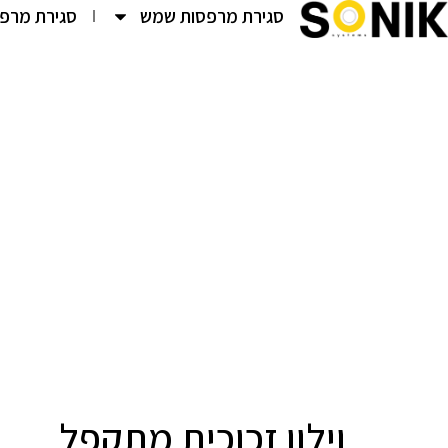
סגירת מרפסות שמש
סגירת מרפס
וילון זכוכית מתקפל