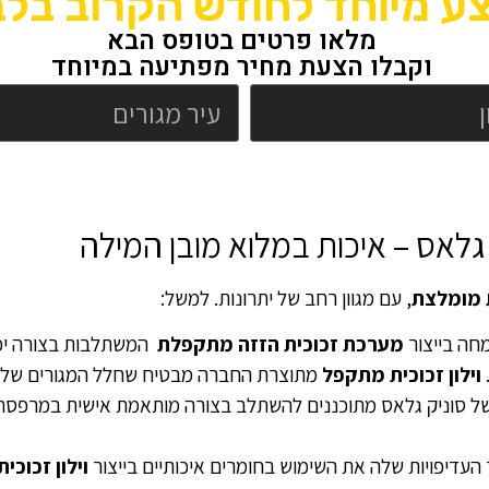
ע מיוחד לחודש הקרוב בלב
מלאו פרטים בטופס הבא
וקבלו הצעת מחיר מפתיעה במיוחד
 גלאס – איכות במלוא מובן המילה
 מומלצת
, עם מגוון רחב של יתרונות. למשל:
חה בייצור
מערכת זכוכית הזזה מתקפלת
המשתלבות בצורה יפה
וילון זכוכית מתקפל
מתוצרת החברה מבטיח שחלל המגורים שלכם 
של סוניק גלאס מתוכננים להשתלב בצורה מותאמת אישית במרפסת של
העדיפויות שלה את השימוש בחומרים איכותיים בייצור
וילון זכוכ