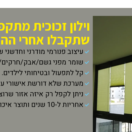
וילון זכוכית מתקפ
שתקבלו אחרי הה
עיצוב פנורמי מודרני וחדשני ש
שומר מפני גשם/אבק/חרקים/ו
קל לתפעול ובטיחותי לילדים.
מערכת שלא דורשת אישורי עיר
ניתן לקפל רק איזה אזור שרוצ
אחריות ל-10 שנים ותוצר איכותי כחול לבן.