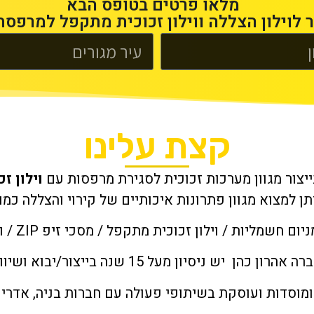
מלאו פרטים בטופס הבא
 לוילון הצללה ווילון זכוכית מתקפל למרפס
קצת עלינו
יצור מגוון מערכות זכוכית לסגירת מרפסות עם
וילון ז
תן למצוא מגוון פתרונות איכותיים של קירוי והצללה כמו
חשמליות / וילון זכוכית מתקפל / מסכי זיפ ZIP / וסגירות חורף
יש ניסיון מעל 15 שנה בייצור/יבוא ושיווק של המוצרים
ומוסדות ועוסקת בשיתופי פעולה עם חברות בניה, אדרי