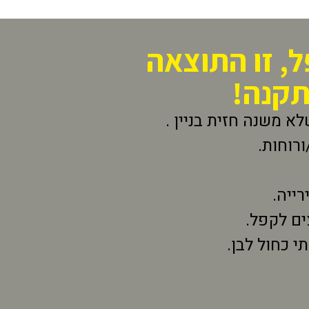
ל, זו התוצאה
תקנה!
לא משנה חזית בניין .
רוחות.
ייה.
ים לקפל.