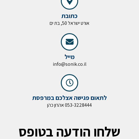
כתובת
אורט ישראל 50, בת ים
מייל
info@sonik.co.il
לתאום פגישה אצלכם במרפסת
053-3228444 אהרון כהן
שלחו הודעה בטופס