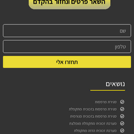
השאר פרטים ונחזור בהקדם
תחזרו אלי
נושאים
סגירת מרפסות
סגירת מרפסות בזכוכית מתקפלת
סגירת מרפסות בזכוכית פנורמית
מערכת זכוכית מתקפלת מומלצת
מערכת זכוכית הזזה מתקפלת