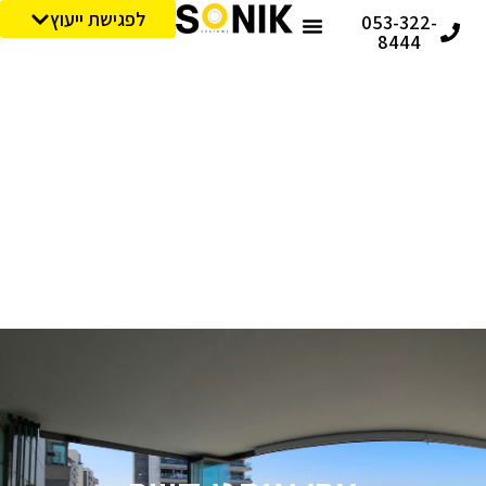
לפגישת ייעוץ
053-322-
8444