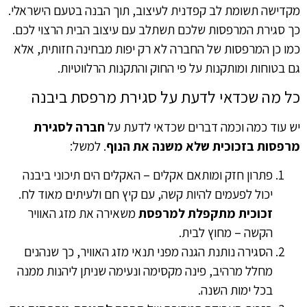
מקדישה תשומת לב קפדנית לעיצוב, תוך הבנה בטעם הישראלי.
כך סגירת המרפסות שלכם תשתלב עם עיצוב הבית הרצוי לכם.
כמו כן המרפסות של החברה לא רק יפות מבחינה חזותית, אלא
גם בטוחות ומותקנות על פי החוק והתקנות הרלווטיות.
כל מה שכדאי לדעת על סגירת מרפסת ביבנה
יש עוד כמה וכמה דברים שכדאי לדעת על
חברה לסגירת
מרפסות בזכוכית שלא משנה את הנוף
. למשל:
פתרון חזק ומותאם אקלים – האקלים הים תיכוני ביבנה
יכול לפעמים להיות קשה, עם קיץ חם ולעיתים מאוד לח.
זכוכית מתקפלת למרפסת
משאירה את מזג האוויר
הקשה – מחוץ לבית.
הסגירה נותנת הגנה מפני תנאי מזג האוויר, כך שנהנים
מחלל מרהיב, פינה מקסימה ונעימה שניתן ליהנות ממנה
בכל ימות השנה.