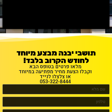
תושבי יבנה מבצע מיוחד
לחודש הקרוב בלבד!
מלאו פרטים בטופס הבא
וקבלו הצעת מחיר מפתיעה במיוחד
או צלצלו לנייד
053-322-8444