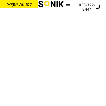
לפגישת ייעוץ
053-322-
8444