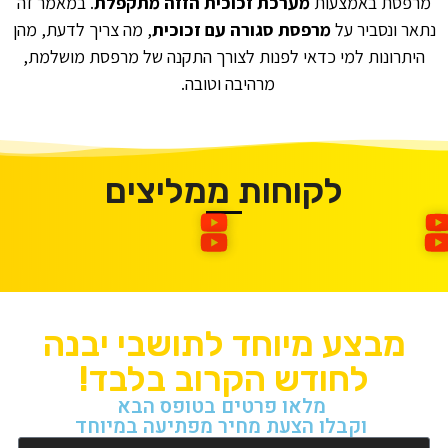
מרפסת באמצעות
מערכת זכוכית הזזה מתקפלת
. במאמר זה
נתאר ונסביר על
מרפסת סגורה עם זכוכית
, מה צריך לדעת, מהן
היתרונות למי כדאי לפנות לצורך התקנה של מרפסת מושלמת,
מרהיבה וטובה.
לקוחות ממליצים
מבצע מיוחד לתושבי יבנה
לחודש הקרוב בלבד!
מלאו פרטים בטופס הבא
וקבלו הצעת מחיר מפתיעה במיוחד