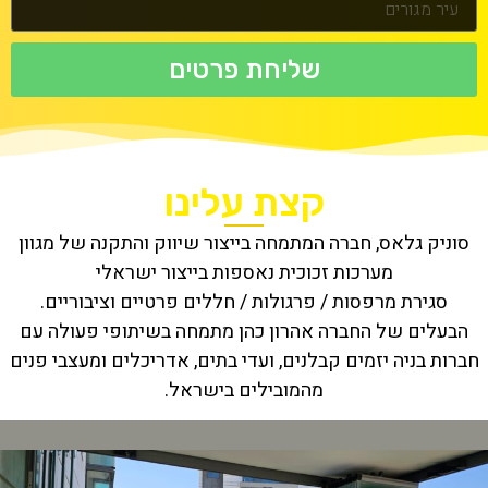
שליחת פרטים
קצת עלינו
סוניק גלאס, חברה המתמחה בייצור שיווק והתקנה של מגוון
מערכות זכוכית נאספות בייצור ישראלי
סגירת מרפסות / פרגולות / חללים פרטיים וציבוריים.
הבעלים של החברה אהרון כהן מתמחה בשיתופי פעולה עם
חברות בניה יזמים קבלנים, ועדי בתים, אדריכלים ומעצבי פנים
מהמובילים בישראל.