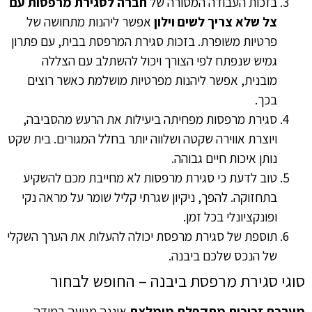
בזכות העבודה המסורה של
חברה לסגירת מרפסות עם
צל שלא צריך לשים וילון
אפשר ליהנות מתחושה של
פרטיות משופרת. בזכות סגירת המרפסת בבית, עם פתרון
גמיש שנפתח לפי הצורך ויכול להשתלב עם הצללה
מובנית, אפשר ליהנות מפרטיות מושלמת כאשר רוצים
בכך.
סגירת מרפסות מפחיתה ביעילות את הרעש מהסביבה,
ויוצרת אווירה שקטה ושלווה יותר בחלל המגורים. בית שקט
נותן איכות חיים גבוהה.
טוב לדעת כי סגירת מרפסות לא מחייבת מכם להשקיע
בתחזוקה. להפך, ניקיון שגרתי קליל שומר על מראה נקי
ופונקציונלי בכל זמן.
תוספת של סגירת מרפסת יכולה להעלות את הערך השקלי
של הנכס שלכם ביבנה.
סוגי סגירת מרפסת ביבנה – החופש לבחור
מערכת זכוכית מתקפלת מומלצת
איננה מגיעה במידה