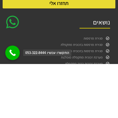
תחזרו אלי
נושאים
סגירת מרפסות
סגירת מרפסות בזכוכית מתקפלת
סגירת מרפסות בזכוכית פנורמית
התקשרו עכשיו 053-322-8444
מערכת זכוכית מתקפלת מומלצת
מערכת זכוכית הזזה מתקפלת
מפעל לסגירת מרפסות בזכוכית
יצירת קשר
טלפון: 054-322-8444
כתובת משרדים: אורט ישראל 50 בת ים