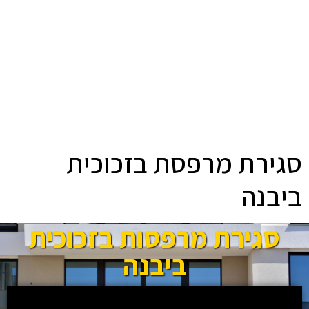
סגירת מרפסת בזכוכית
ביבנה
סגירת מרפסות בזכוכית
ביבנה