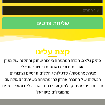
שליחת פרטים
קצת עלינו
סוניק גלאס, חברה המתמחה בייצור שיווק והתקנה של מגוון
מערכות זכוכית נאספות בייצור ישראלי
סגירת מרפסות / פרגולות / חללים פרטיים וציבוריים.
הבעלים של החברה אהרון כהן מתמחה בשיתופי פעולה עם
חברות בניה יזמים קבלנים, ועדי בתים, אדריכלים ומעצבי פנים
מהמובילים בישראל.