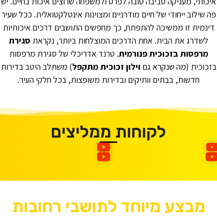
איכותי, מעניקה סביבה טובה לפרט ולמשפחה שרוצים איכות בחיים. יש
פה שילוב ייחודי של חיים מודרניים ומצוינות אינטלקטואלית. ככל שעיר
דינמית זו ממשיכה להתפתח, כך מחפשים התושבים דרכים איכותיות
לשדרג את הבית. אחת הדרכים המוצלחות ביותר, נקראת
סגירת
מרפסות בזכוכית פנורמית
. טרנד אדריכלי של סגירת מרפסות
בזכוכית (מה שנקרא גם
וילון זכוכית מתקפל
) משתלב היטב בדירות
חדשות, בבתים וותיקים ובדירות משופצות, בכל חלקי העיר.
לקוחות ממליצים
מבצע מיוחד לתושבי רחובות