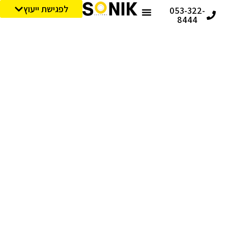
לפגישת ייעוץ
053-322-
8444