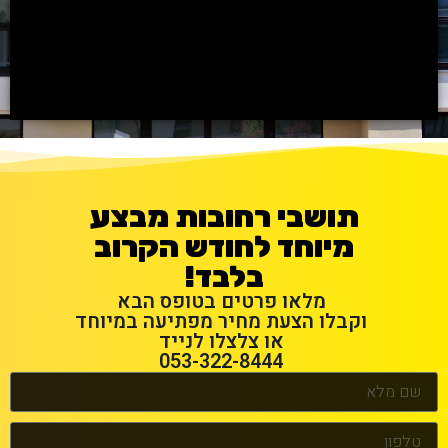
תושבי רחובות מבצע
מיוחד לחודש הקרוב
בלבד!
מלאו פרטים בטופס הבא
וקבלו הצעת מחיר מפתיעה במיוחד
או צלצלו לנייד
053-322-8444