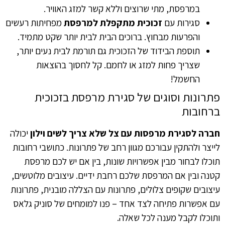
במרפסת, מתי שרוצים וללא קשר למזג האוויר.
סגירות עם
זכוכית מתקפלת למרפסת
מפחיתות רעשים
והפרעות מבחוץ. ברוכים הבית לבית יותר שקט מתמיד.
תוספת הבידוד של הזכוכית גם תורמת לבית נעים יותר,
שצריך פחות למזג או לחמם. קל לחסוך בהוצאות
החשמל!
פתרונות וסוגים של סגירת מרפסת בזכוכית
ברחובות
חברה לסגירת מרפסות עם צל שלא צריך לשים וילון
יכולה
לייצר ולהתקין עבורכם מגוון רחב של פתרונות. כתושבי רחובות
תוכלו לבחור מבין אפשרויות שונות, בין אם יש לכם מרפסת
קטנה ובין אם המרפסת שלכם רחבת ידיים. עיצובים מלוטשים,
עיצובים שקופים צלולים, פתרונות עם הצללה מובנית, פתרונות
עם אפשרות פתיחה לצד אחד – פנו למומחים של סוניק גלאס
ותוכלו לקבל מענה לכל שאלה.