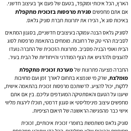
הארץ, הכל איכותי ומוקפד, בטעם של פעם אך בעיצוב חדשני.
סגירת מרפסות בזכוכית מתקפלת
אם אתם מחפשים
באיכות סוג א', הכירו את יתרונות חברת סוניק גלאס.
לסוניק גלאס הבנה עמוקה בעיצובים חדשניים, בסגנון המתאים
לסביבת ההיי טק של רחובות. מומחים בהתאמת מרפסות לסוג
הבית ואופי הבניה מסביב. פתרונות הזכוכית של החברה נועדו
להעצים ולהדגיש את הנוף המודרני והייחודיות של הבית בעיר.
החברה מציעה פתרונות של
מערכת זכוכית מתקפלת
מומלצת
, שרק מי שנמצא בתחום לאורך זמן ועם מחויבות
ללקוח, יכול להציע. לרשותכם מרפסות זכוכית בהתאמה אישית,
שיענו על הטעם והאסתטיקה המועדפים עליכם. בין אם אתם
מחפשים עיצוב מינימליסטי או סגנון דרמטי, תוכלו ליהנות מליווי
אישי כבר מהפגישה הראשונה של תיאום הציפיות.
סוניק גלאס משתמשת בחומרי זכוכית איכותיים, זכוכית