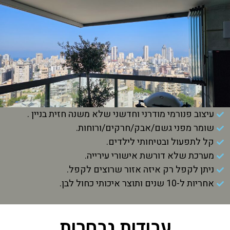
עיצוב פנורמי מודרני וחדשני שלא משנה חזית בניין .
שומר מפני גשם/אבק/חרקים/ורוחות.
קל לתפעול ובטיחותי לילדים.
מערכת שלא דורשת אישורי עירייה.
ניתן לקפל רק איזה אזור שרוצים לקפל.
אחריות ל-10 שנים ותוצר איכותי כחול לבן.
עבודות נבחרות