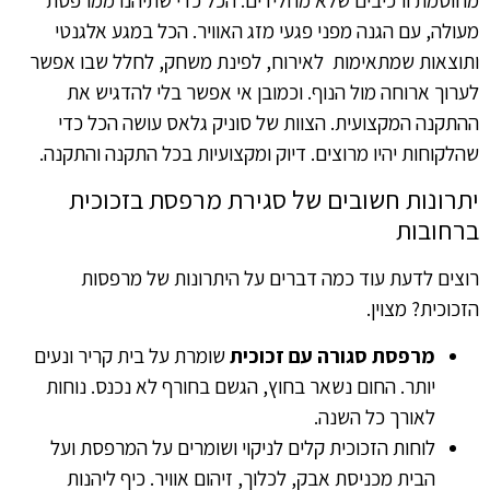
מחוסמת ורכיבים שלא מחלידים. הכל כדי שתיהנו ממרפסת
מעולה, עם הגנה מפני פגעי מזג האוויר. הכל במגע אלגנטי
ותוצאות שמתאימות לאירוח, לפינת משחק, לחלל שבו אפשר
לערוך ארוחה מול הנוף. וכמובן אי אפשר בלי להדגיש את
ההתקנה המקצועית. הצוות של סוניק גלאס עושה הכל כדי
שהלקוחות יהיו מרוצים. דיוק ומקצועיות בכל התקנה והתקנה.
יתרונות חשובים של סגירת מרפסת בזכוכית
ברחובות
רוצים לדעת עוד כמה דברים על היתרונות של מרפסות
הזכוכית? מצוין.
מרפסת סגורה עם זכוכית
שומרת על בית קריר ונעים
יותר. החום נשאר בחוץ, הגשם בחורף לא נכנס. נוחות
לאורך כל השנה.
לוחות הזכוכית קלים לניקוי ושומרים על המרפסת ועל
הבית מכניסת אבק, לכלוך, זיהום אוויר. כיף ליהנות