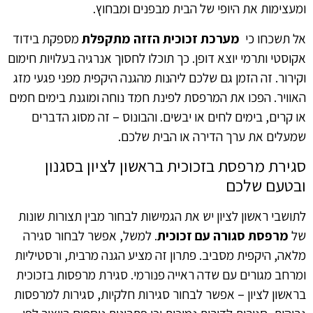
ומעצימות את היופי של הבית מבפנים ומבחוץ.
אל תשכחו כי ‏‏
מערכת זכוכית הזזה מתקפלת
מספקת בידוד
אקוסטי ותרמי יוצא דופן. כך תוכלו לחסוך אנרגיה בעלויות חימום
וקירור. זה הזמן גם שלכם ליהנות מהגנה היקפית מפני פגעי מזג
האוויר. הפכו את המרפסת לפינת חמד נוחה ומוגנת בימים חמים
או קרים, בימים לחים או יבשים. והבונוס – זה מסוג הדברים
שמעלים את ערך הדירה או הבית שלכם.
‏סגירת מרפסת בזכוכית בראשון לציון בסגנון
ובטעם שלכם
‏לתושבי ראשון לציון יש את הגמישות לבחור מבין תצורות שונות
של
מרפסת סגורה עם זכוכית
. למשל, אפשר לבחור סגירה
מלאה, היקפית מסביב. פתרון זה מציע הגנה מרבית, ורסטיליות
ומרחב מגורים עם שדה ראייה פנורמי. סגירת מרפסות בזכוכית
בראשון לציון – אפשר לבחור סגירות חלקיות, סגירות למרפסות