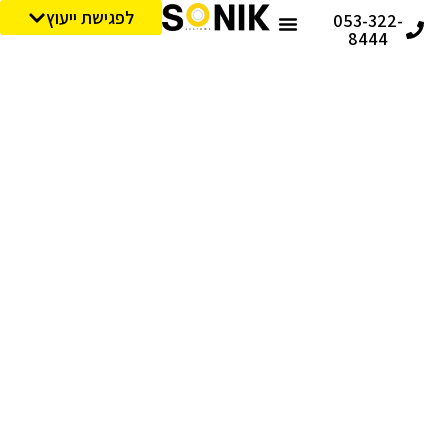
לפגישת ייעוץ
053-322-
8444