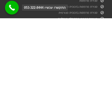
סגירת מרפסות
סגירת מרפסות בזכוכית מתקפלת
התקשרו עכשיו 053-322-8444
סגירת מרפסות בזכוכית פנורמית
מערכת זכוכית מתקפלת מומלצת
מערכת זכוכית הזזה מתקפלת
מפעל לסגירת מרפסות בזכוכית
יצירת קשר
טלפון: 054-322-8444
כתובת משרדים: אורט ישראל 50 בת ים
רשתות חברתיות