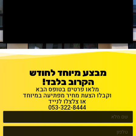
מבצע מיוחד לחודש
הקרוב בלבד!
מלאו פרטים בטופס הבא
וקבלו הצעת מחיר מפתיעה במיוחד
או צלצלו לנייד
053-322-8444