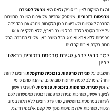
זה גם המקום לציין כי סוניק גלאס היא
מפעל לסגירת
מרפסות בזכוכית
, שמספק אחריות על איכות המוצר. מחויבות
החברה לאמינות ולשביעות רצון הלקוחות מתבטאת בהקפדה
על ייצור מקומי בלבד. הכל מיוצר בארץ, ללא חלקי יבוא או
מרפסות ללא אבא ואימא. הכל מיוצר כאן, על ידי החברה.‏ הכל
תחת בקרת איכות קפדנית.‏
למה כדאי לבצע סגירת מרפסת בזכוכית בראשון
לציון
חושבים על
סגירת מרפסות בזכוכית מתקפלת
ורוצים לדעת
יותר? שימו לב לכמה יתרונות מובהקים, שייהנה מהם כי מי
שיזמין
סגירת מרפסות בזכוכית פנורמית
לתושבי ראשון
לציון. ראשית, מערכות סגירת מרפסות זכוכית מאפשרות לכם
לשהות במרפסת בחופשיות, מתי שרק רוצים ללא תלות במזג
האוויר. מערכות אלה מוסיפות נופך של קסם אלגנטי חדשני,